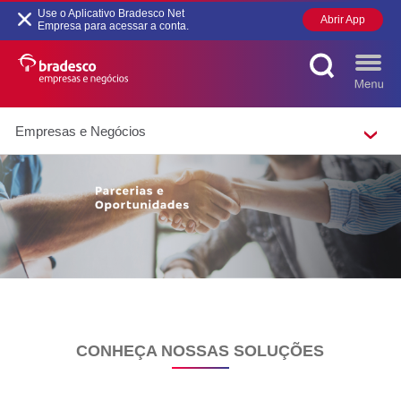
Use o Aplicativo Bradesco Net
Abrir App
Empresa para acessar a conta.
Empresas e Negócios
MAIS BUSCADOS
SUAS BUSCAS
RECENTES
CONHEÇA NOSSAS SOLUÇÕES