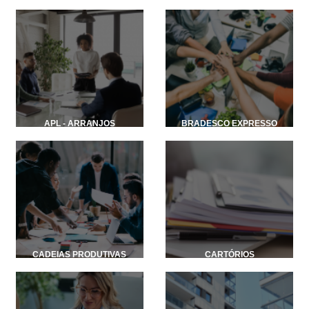
APL - ARRANJOS
BRADESCO EXPRESSO
PRODUTIVOS LOCAIS
CADEIAS PRODUTIVAS
CARTÓRIOS