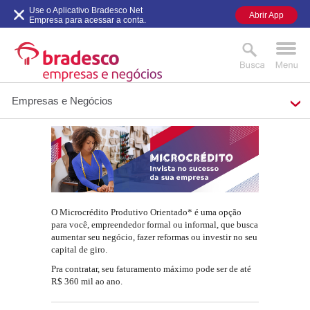
Use o Aplicativo Bradesco Net
Abrir App
Empresa para acessar a conta.
Empresas e Negócios
MAIS BUSCADOS
SUAS BUSCAS
RECENTES
O Microcrédito Produtivo Orientado* é uma opção
para você, empreendedor formal ou informal, que busca
aumentar seu negócio, fazer reformas ou investir no seu
capital de giro.
Pra contratar, seu faturamento máximo pode ser de até
R$ 360 mil ao ano.