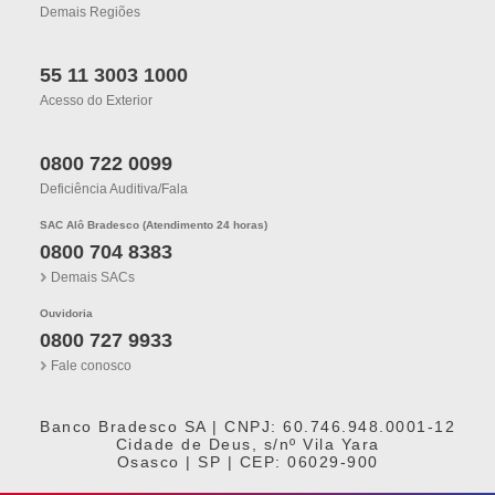
Demais Regiões
55 11 3003 1000
Acesso do Exterior
0800 722 0099
Deficiência Auditiva/fala
SAC Alô Bradesco (Atendimento 24 horas)
0800 704 8383
Demais SACs
Ouvidoria
0800 727 9933
Fale conosco
Banco Bradesco SA | CNPJ: 60.746.948.0001-12
Cidade de Deus, s/nº Vila Yara
Osasco | SP | CEP: 06029-900