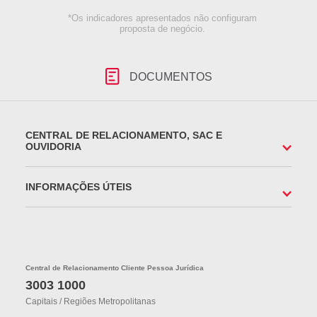
*Os indicadores apresentados não configuram
proposta de negócio.
DOCUMENTOS
CENTRAL DE RELACIONAMENTO, SAC E
OUVIDORIA
INFORMAÇÕES ÚTEIS
Central de Relacionamento Cliente Pessoa Jurídica
3003 1000
Capitais / Regiões Metropolitanas