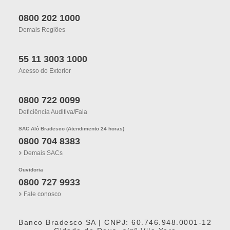
0800 202 1000
Demais Regiões
55 11 3003 1000
Acesso do Exterior
0800 722 0099
Deficiência Auditiva/fala
SAC Alô Bradesco (Atendimento 24 horas)
0800 704 8383
Demais SACs
Ouvidoria
0800 727 9933
Fale conosco
Banco Bradesco SA | CNPJ: 60.746.948.0001-12