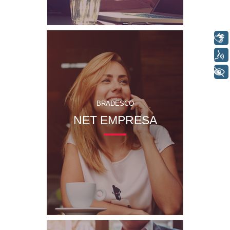
Libras
Voz
+ Acessibilidade
BRADESCO
NET EMPRESA