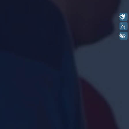
Libras
Voz
+ Acessibilidade