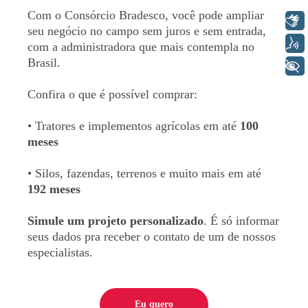
Com o Consórcio Bradesco, você pode ampliar
Libras
seu negócio no campo sem juros e sem entrada,
Voz
com a administradora que mais contempla no
Brasil.
+ Acessibilidade
Confira o que é possível comprar:
CNPJ (somente números)
• Tratores e implementos agrícolas em até
100
meses
• Silos, fazendas, terrenos e muito mais em até
192 meses
Simule um projeto personalizado
. É só informar
seus dados pra receber o contato de um de nossos
especialistas.
Eu quero