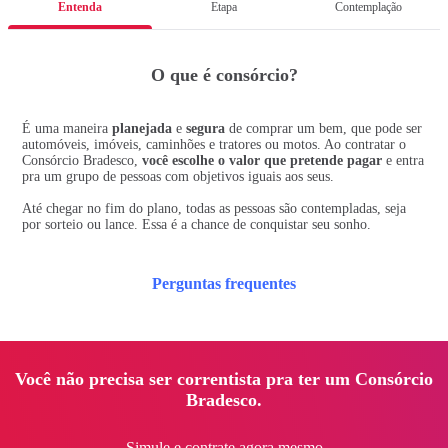
Entenda
Etapa
Contemplação
O que é consórcio?
É uma maneira
planejada
e
segura
de comprar um bem, que pode ser
automóveis, imóveis, caminhões e tratores ou motos. Ao contratar o
Consórcio Bradesco,
você escolhe o valor que pretende pagar
e entra
pra um grupo de pessoas com objetivos iguais aos seus.
Até chegar no fim do plano, todas as pessoas são contempladas, seja
por sorteio ou lance. Essa é a chance de conquistar seu sonho.
Perguntas frequentes
Você não precisa ser correntista pra ter um Consórcio
Bradesco.
Simule e contrate agora mesmo