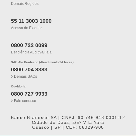
Demais Regiões
55 11 3003 1000
Acesso do Exterior
0800 722 0099
Deficiência Auditiva/fala
SAC Alô Bradesco (Atendimento 24 horas)
0800 704 8383
Demais SACs
Ouvidoria
0800 727 9933
Fale conosco
Banco Bradesco SA | CNPJ: 60.746.948.0001-12
Cidade de Deus, s/nº Vila Yara
Osasco | SP | CEP: 06029-900