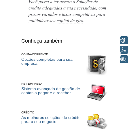
Você passa a ter acesso a Soluções de
crédito adequadas a sua necessidade, com
prazos variados e taxas competitivas para
multiplicar seu
capital de giro
.
Libras
Conheça também
Voz
CONTA-CORRENTE
+ Acessibilidade
Opções completas para sua
empresa
NET EMPRESA
Sistema avançado de gestão de
contas a pagar e a receber
CRÉDITO
As melhores soluções de crédito
para o seu negócio