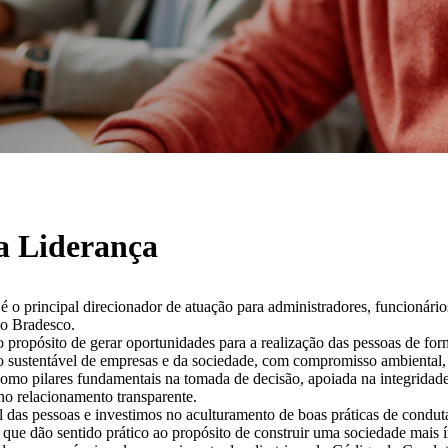
 Liderança
o principal direcionador de atuação para administradores, funcionários
ão Bradesco.
propósito de gerar oportunidades para a realização das pessoas de forma
sustentável de empresas e da sociedade, com compromisso ambiental, s
como pilares fundamentais na tomada de decisão, apoiada na integridade,
no relacionamento transparente.
das pessoas e investimos no aculturamento de boas práticas de conduta.
 que dão sentido prático ao propósito de construir uma sociedade mais ínt