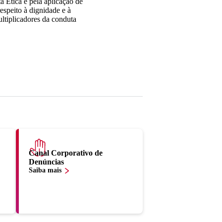
 Ética e pela aplicação de
espeito à dignidade e à
ltiplicadores da conduta
Canal Corporativo de
Denúncias
Saiba mais