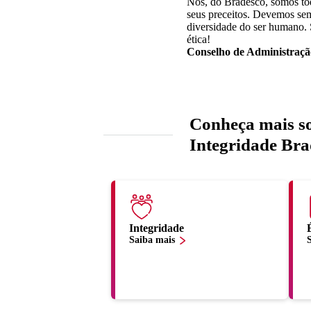
Nós, do Bradesco, somos tod
seus preceitos. Devemos sem
diversidade do ser humano.
ética!
Conselho de Administraçã
Conheça mais s
Integridade Bra
Integridade
Saiba mais