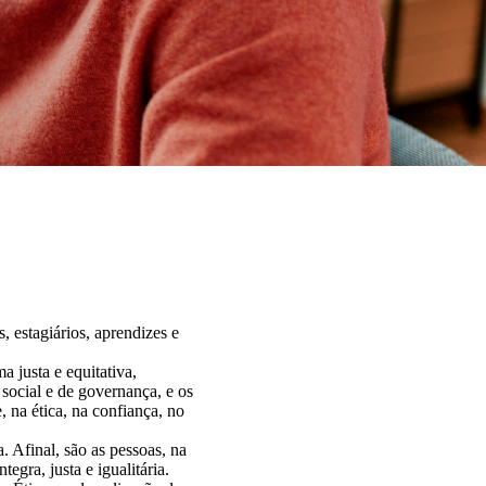
, estagiários, aprendizes e
 justa e equitativa,
ocial e de governança, e os
 na ética, na confiança, no
 Afinal, são as pessoas, na
egra, justa e igualitária.