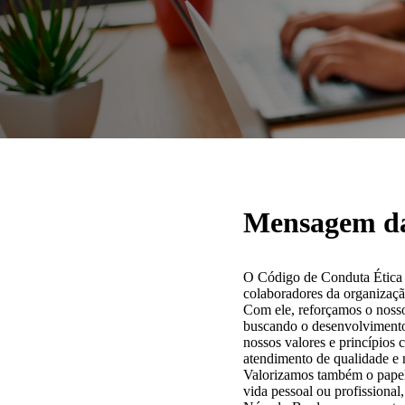
Mensagem da
O Código de Conduta Ética é 
colaboradores da organizaç
Com ele, reforçamos o nosso 
buscando o desenvolvimento 
nossos valores e princípios 
atendimento de qualidade e 
Valorizamos também o papel 
vida pessoal ou profissional,