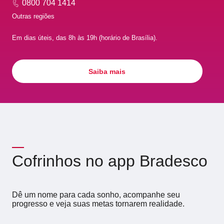
0800 704 1414
Outras regiões
Em dias úteis, das 8h às 19h (horário de Brasília).
Saiba mais
Cofrinhos no app Bradesco
Dê um nome para cada sonho, acompanhe seu
progresso e veja suas metas tornarem realidade.