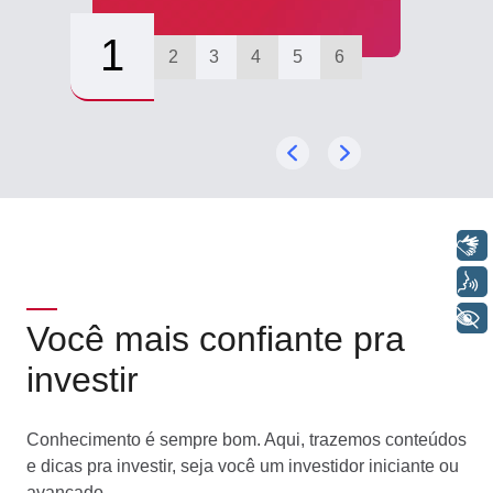
1
2
3
4
5
6
Libras
Voz
+ Acessibilidade
Você mais confiante pra
investir
Conhecimento é sempre bom. Aqui, trazemos conteúdos
e dicas pra investir, seja você um investidor iniciante ou
avançado.