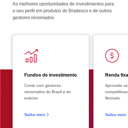
As melhores oportunidades de investimentos para
o seu perfil em produtos do Bradesco e de outros
gestores renomados.
Fundos de investimento
Renda fix
Conte com gestores
Aproveite as
renomados do Brasil e do
competitivas
exterior.
flexíveis.
Saiba mais
Saiba mais