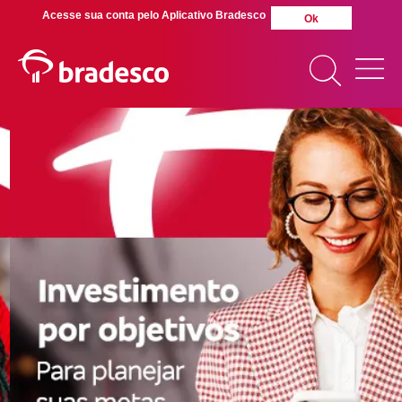
Acesse sua conta pelo Aplicativo Bradesco
Ok
MAIS BUSCADOS
SUAS BUSCAS
RECENTES