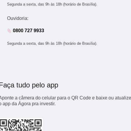
Segunda a sexta, das 9h às 18h (horário de Brasília).
Ouvidoria:
0800 727 9933
Segunda a sexta, das 9h às 18h (horário de Brasília).
Faça tudo pelo app
Aponte a câmera do celular para o QR Code e baixe ou atualiz
o app da Ágora pra investir.