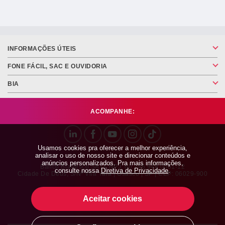
INFORMAÇÕES ÚTEIS
FONE FÁCIL, SAC E OUVIDORIA
BIA
ACOMPANHE:
Usamos cookies pra oferecer a melhor experiência,
analisar o uso de nosso site e direcionar conteúdos e
anúncios personalizados. Pra mais informações,
Banco Bradesco SA | CNPJ: 60.746.948.0001-12
consulte nossa
Diretiva de Privacidade
.
Cidade De Deus, S/nº Vila Yara | Osasco | SP | CEP: 06029-900
Aceitar cookies