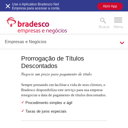
Use o Aplicativo Bradesco Net
Abrir App
Empresa para acessar a conta.
Empresas e Negócios
Prorrogação de Títulos
MAIS BUSCADOS
SUAS BUSCAS
Descontados
RECENTES
Negocie um prazo para pagamento de título
Sempre pensando em facilitar a vida de seus clientes, o
Bradesco disponibiliza este serviço para sua empresa
renegociar a data de pagamento de títulos descontados.
Procedimento simples e ágil
Taxas de juros especiais