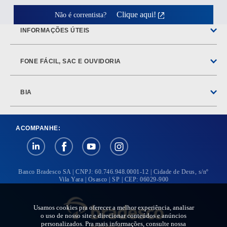
Clique aqui!
Não é correntista?
INFORMAÇÕES ÚTEIS
FONE FÁCIL, SAC E OUVIDORIA
BIA
ACOMPANHE:
Banco Bradesco SA | CNPJ: 60.746.948.0001-12 | Cidade de Deus, s/nº
Vila Yara | Osasco | SP | CEP: 06029-900
Usamos cookies pra oferecer a melhor experiência, analisar
o uso de nosso site e direcionar conteúdos e anúncios
personalizados. Pra mais informações, consulte nossa