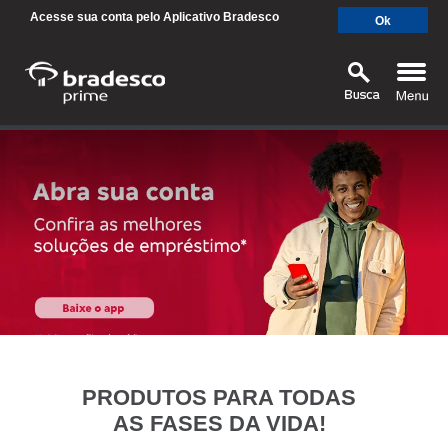
Acesse sua conta pelo Aplicativo Bradesco
Ok
MAIS BUSCADOS
SUAS BUSCAS RECENTES
PRODUTOS PARA TODAS
AS FASES DA VIDA!
SEPARAMOS PARA VOCÊ