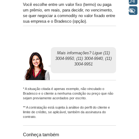
Voz
Você escolhe entre um valor fixo (termo) ou paga
um prêmio, em reais, para decidir, no vencimento,
+ Acessibilidade
se quer negociar a commodity no valor fixado entre
sua empresa e o Bradesco (opção).
Mais informações? Ligue (11)
3004-9950, (11) 3004-9940, (11)
3004-9951
* A situação citada é apenas exemplo, não vinculado o
Bradesco e o cliente a nenhuma condição ou preço que não
sejam previamente acordados por escrito.
** A contratação está sujeita à análise do perfil do cliente e
limite de crédito, se aplicável, também da assinatura do
contrato.
Conheça também