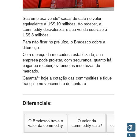
Sua empresa vende* sacas de café no valor
equivalente a US$ 10 milhões. Ao receber, a
commodity desvaloriza, e sua venda equivale a
US$ 8 milhões.
Para não ficar no prejuízo, o Bradesco cobre a
diferença.
Com o preço da mercadoria estabilizado, sua
empresa pode projetar, com segurança, quanto irá
pagar ou receber, evitando as incertezas do
mercado.
Garanta** hoje a cotação das commodities e fique
tranquilo no vencimento do contrato.
Diferenciais:
O Bradesco trava o
O valor da
O valor da
valor da commodity
commodity caiu?
commodity sub
Libras