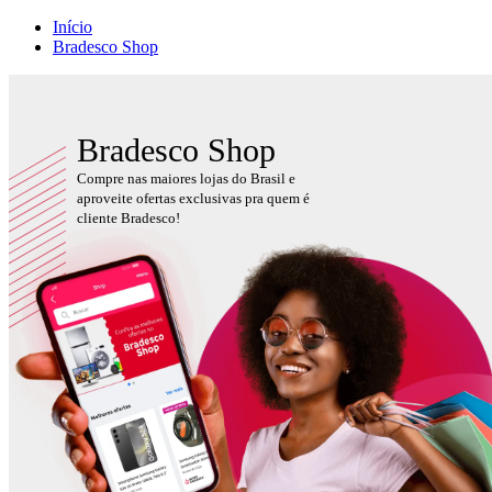
Início
Bradesco Shop
Bradesco Shop
Compre nas maiores lojas do Brasil e
aproveite ofertas exclusivas pra quem é
cliente Bradesco!