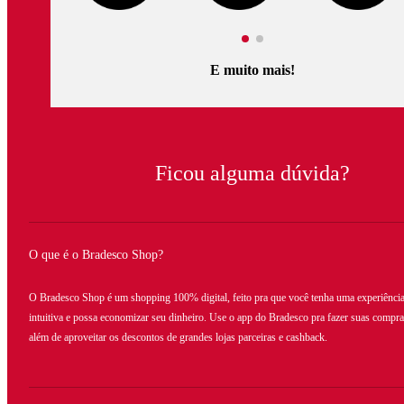
E muito mais!
Ficou alguma dúvida?
O que é o Bradesco Shop?
O Bradesco Shop é um shopping 100% digital, feito pra que você tenha uma experiênci
intuitiva e possa economizar seu dinheiro. Use o app do Bradesco pra fazer suas compra
além de aproveitar os descontos de grandes lojas parceiras e cashback.