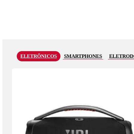
ELETRÔNICOS
SMARTPHONES
ELETROD