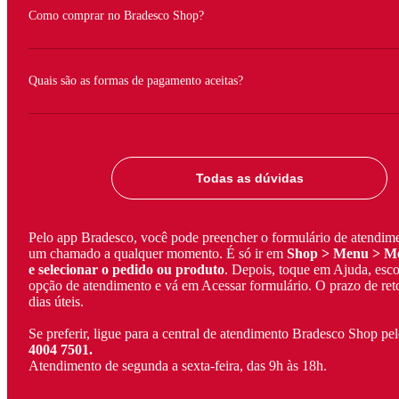
Como comprar no Bradesco Shop?
Mais serviços > S
Quais são as formas de pagamento aceitas?
Todas as dúvidas
Pelo app Bradesco, você pode preencher o formulário de atendime
um chamado a qualquer momento. É só ir em
Shop > Menu > Me
e selecionar o pedido ou produto
. Depois, toque em Ajuda, esc
opção de atendimento e vá em Acessar formulário. O prazo de ret
dias úteis.
Se preferir, ligue para a central de atendimento Bradesco Shop p
4004 7501.
Atendimento de segunda a sexta-feira, das 9h às 18h.