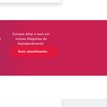
a
Compre dólar e euro em
m
nossas Máquinas de
Autoatendimento.
Auto atendimento