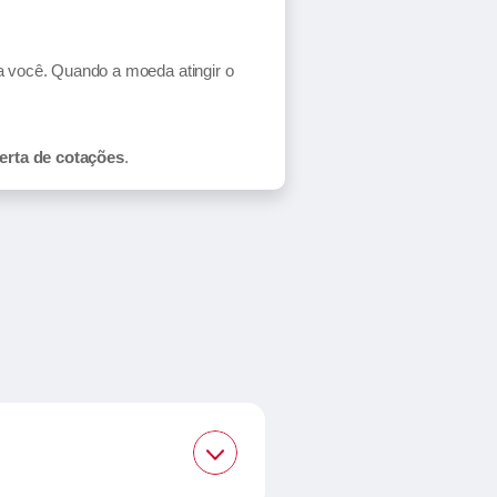
ra você. Quando a moeda atingir o
erta de cotações
.