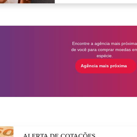
Encontre a agência mais próxim
de você para comprar moedas e
espécie.
Agência mais próxima
ALERTA DE COTAÇÕES