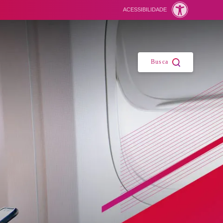
ACESSIBILIDADE
Fechar
Busca
Suas buscas recentes