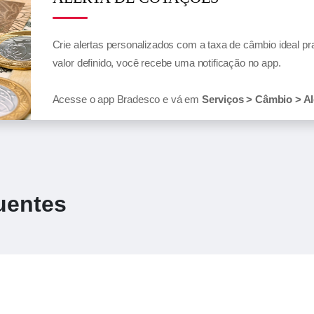
Crie alertas personalizados com a taxa de câmbio ideal p
valor definido, você recebe uma notificação no app.
Acesse o app Bradesco e vá em
Serviços > Câmbio > Al
uentes