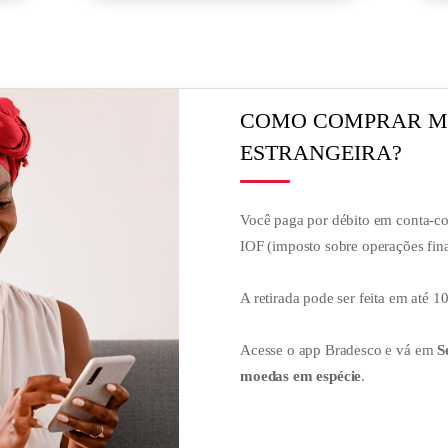
COMO COMPRAR 
ESTRANGEIRA?
Você paga por débito em conta-c
IOF (imposto sobre operações fina
A retirada pode ser feita em até 10
Acesse o app Bradesco e vá em
S
moedas em espécie
.