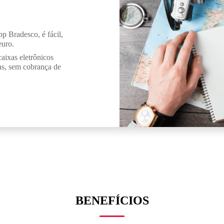
pp Bradesco, é fácil,
euro.
ixas eletrônicos
das, sem cobrança de
BENEFÍCIOS