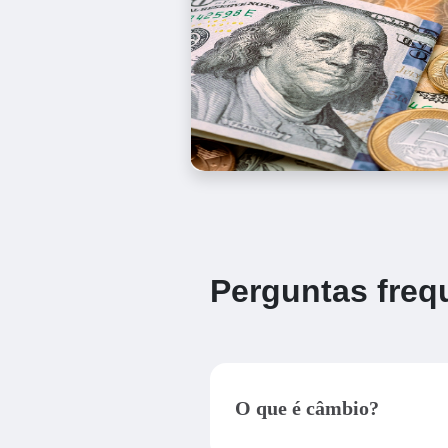
Perguntas freq
O que é câmbio?