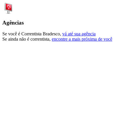
Agências
Se você é Correntista Bradesco,
vá até sua agência
Se ainda não é correntista,
encontre a mais próxima de você